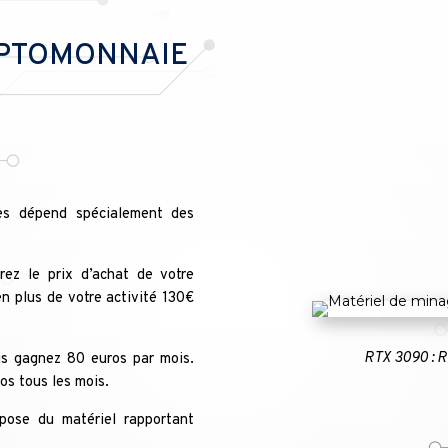
YPTOMONNAIE
es dépend spécialement des
ez le prix d’achat de votre
en plus de votre activité 130€
RTX 3090 : R
us gagnez 80 euros par mois.
ros tous les mois.
pose du matériel rapportant