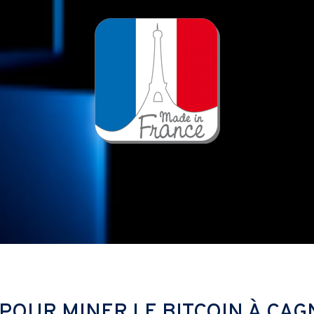
 POUR MINER LE BITCOIN À CA