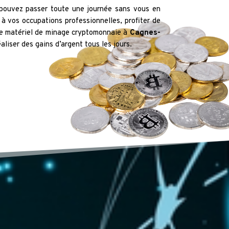
pouvez passer toute une journée sans vous en
à vos occupations professionnelles, profiter de
re matériel de minage cryptomonnaie à
Cagnes-
liser des gains d’argent tous les jours.