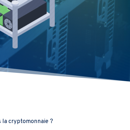
s la cryptomonnaie ?