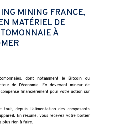
ING MINING FRANCE,
 EN MATÉRIEL DE
PTOMONNAIE À
-MER
tomonnaies, dont notamment le Bitcoin ou
cteur de l’économie. En devenant mineur de
écompensé financièrement pour votre action sur
e tout, depuis l’alimentation des composants
’appareil. En résumé, vous recevez votre boitier
 plus rien à faire.