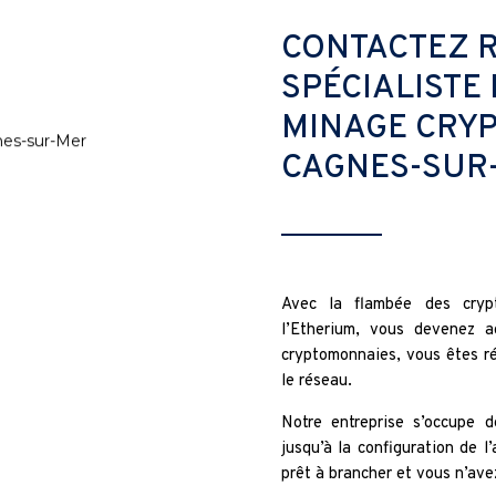
CONTACTEZ R
SPÉCIALISTE
MINAGE CRY
CAGNES-SUR
Avec la flambée des cryp
l’Etherium, vous devenez a
cryptomonnaies, vous êtes r
le réseau.
Notre entreprise s’occupe d
jusqu’à la configuration de l
prêt à brancher et vous n’avez