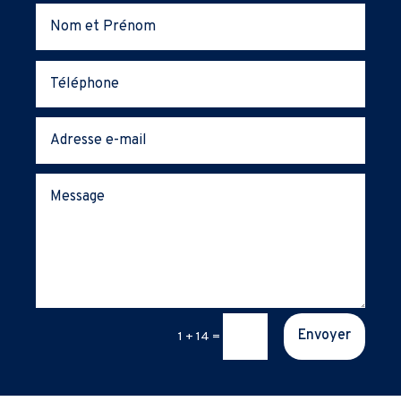
Envoyer
1 + 14
=