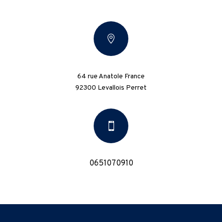

64 rue Anatole France
92300 Levallois Perret

0651070910