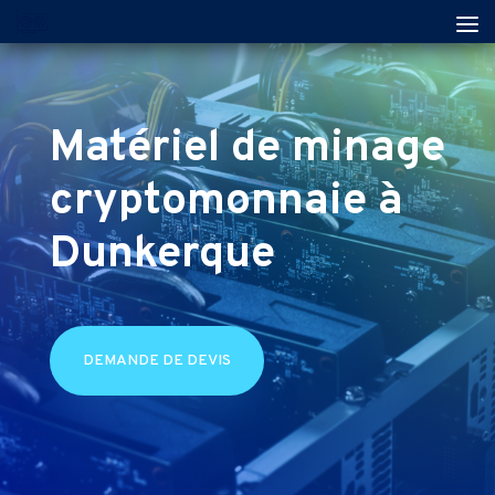
Matériel de minage
cryptomonnaie à
Dunkerque
DEMANDE DE DEVIS