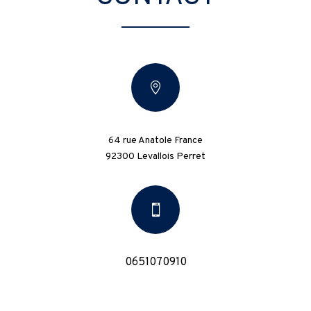

64 rue Anatole France
92300 Levallois Perret

0651070910