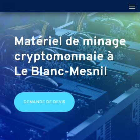
Matériel de minage
cryptomonnaie à
Le Blanc-Mesnil
DEMANDE DE DEVIS