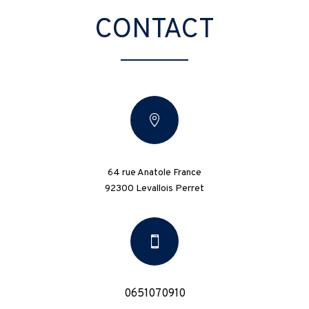
CONTACT

64 rue Anatole France
92300 Levallois Perret

0651070910