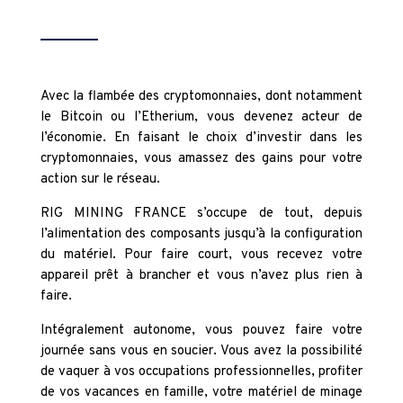
Avec la flambée des cryptomonnaies, dont notamment
le Bitcoin ou l’Etherium, vous devenez acteur de
l’économie. En faisant le choix d’investir dans les
cryptomonnaies, vous amassez des gains pour votre
action sur le réseau.
RIG MINING FRANCE s’occupe de tout, depuis
l’alimentation des composants jusqu’à la configuration
du matériel. Pour faire court, vous recevez votre
appareil prêt à brancher et vous n’avez plus rien à
faire.
Intégralement autonome, vous pouvez faire votre
journée sans vous en soucier. Vous avez la possibilité
de vaquer à vos occupations professionnelles, profiter
de vos vacances en famille, votre matériel de minage