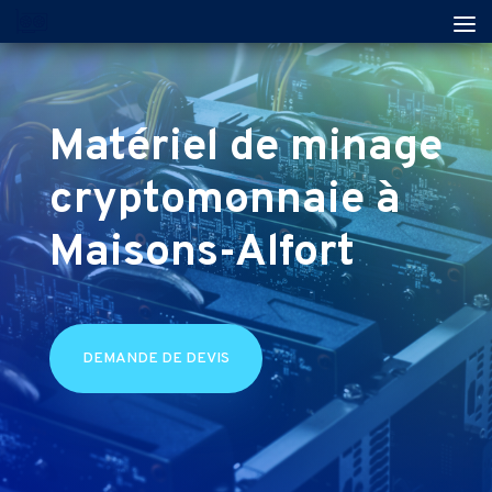
Matériel de minage
cryptomonnaie à
Maisons-Alfort
DEMANDE DE DEVIS