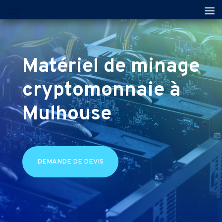
Matériel de minage
cryptomonnaie à
Mulhouse
DEMANDE DE DEVIS