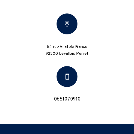

64 rue Anatole France
92300 Levallois Perret

0651070910