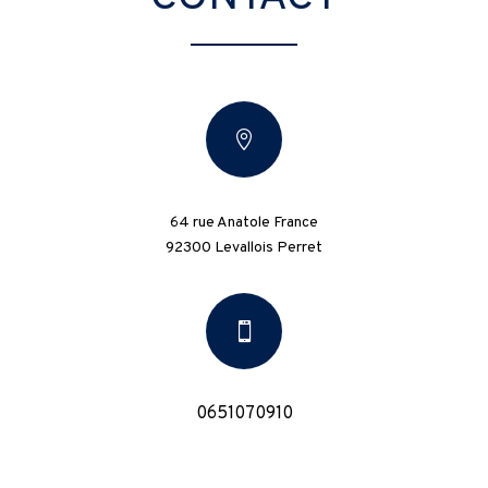

64 rue Anatole France
92300 Levallois Perret

0651070910