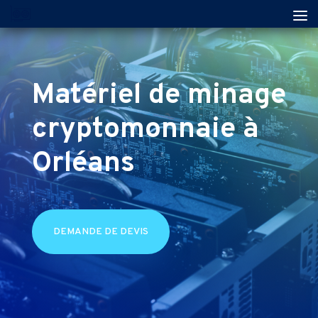
Matériel de minage
cryptomonnaie à
Orléans
DEMANDE DE DEVIS