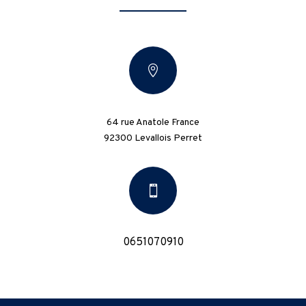

64 rue Anatole France
92300 Levallois Perret

0651070910