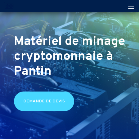
Matériel de minage
cryptomonnaie à
Pantin
DEMANDE DE DEVIS