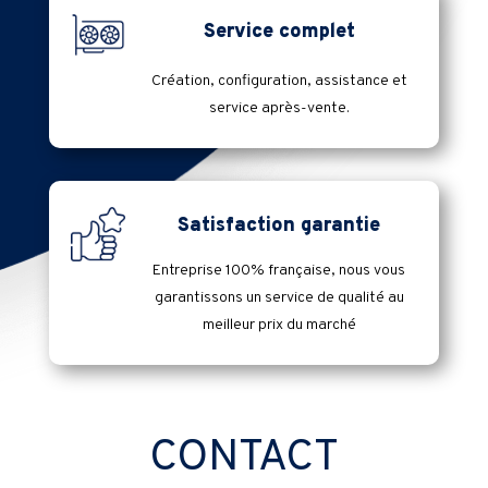
Service complet
Création, configuration, assistance et
service après-vente.
Satisfaction garantie
Entreprise 100% française, nous vous
garantissons un service de qualité au
meilleur prix du marché
CONTACT