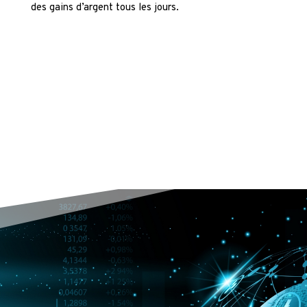
des gains d’argent tous les jours.