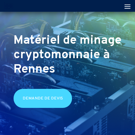
Matériel de minage
cryptomonnaie à
Rennes
DEMANDE DE DEVIS