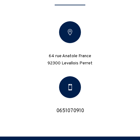

64 rue Anatole France
92300 Levallois Perret

0651070910