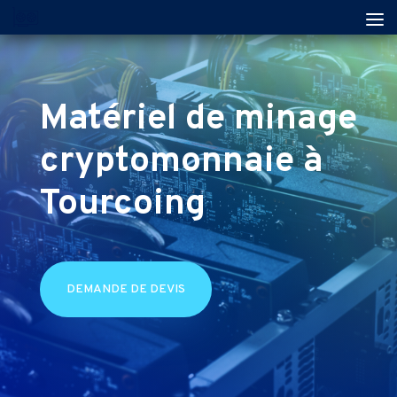
Matériel de minage
cryptomonnaie à
Tourcoing
DEMANDE DE DEVIS