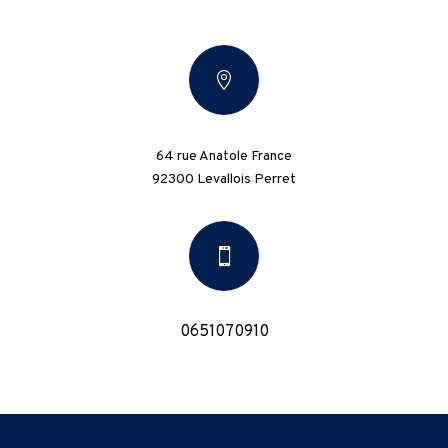

64 rue Anatole France
92300 Levallois Perret

0651070910